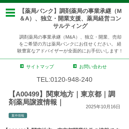
【薬局バンク】調剤薬局の事業承継（M
＆A）、独立・開業支援、薬局経営コン
サルティング
調剤薬局の事業承継（M&A）、独立・開業、売却
をご希望の方は薬局バンクにお任せください。 経
験豊富なアドバイザーが全面的にお手伝いします！
サイトマップ
お問い合わせ
TEL:0120-948-240
コンテンツに移動
【A00499】関東地方｜東京都｜調
剤薬局譲渡情報｜
2025年10月16日
案件情報