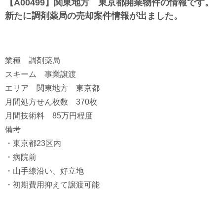
【A00499】関東地方 東京都開業物件の情報です。
新たに調剤薬局の売却案件情報が出ました。
業種 調剤薬局
スキーム 事業譲渡
エリア 関東地方 東京都
月間処方せん枚数 370枚
月間技術料 85万円程度
備考
・東京都23区内
・病院前
・山手線沿い、好立地
・初期費用抑えて譲渡可能