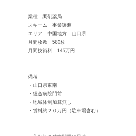
業種 調剤薬局
スキーム 事業譲渡
エリア 中国地方 山口県
月間枚数 580枚
月間技術料 145万円
備考
・山口県東南
・総合病院門前
・地域体制加算無し
・賃料約２０万円（駐車場含む）