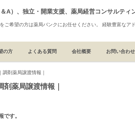
M＆A）、独立・開業支援、薬局経営コンサルティ
却をご希望の方は薬局バンクにお任せください。 経験豊富なア
望の方
よくある質問
会社概要
お問い合わせ
県｜調剤薬局譲渡情報｜
｜調剤薬局譲渡情報｜
情報です。
。