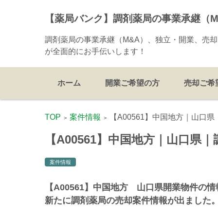
【薬局バンク】調剤薬局の事業承継（
調剤薬局の事業承継（M&A）、独立・開業、売
が全面的にお手伝いします！
コンテンツに移動
ホーム
開業ご希望の方
売却ご希
TOP
案件情報
【A00561】中国地方｜山口
>
>
【A00561】中国地方｜山口県
案件情報
【A00561】中国地方 山口県開業物件の
新たに調剤薬局の売却案件情報が出ました