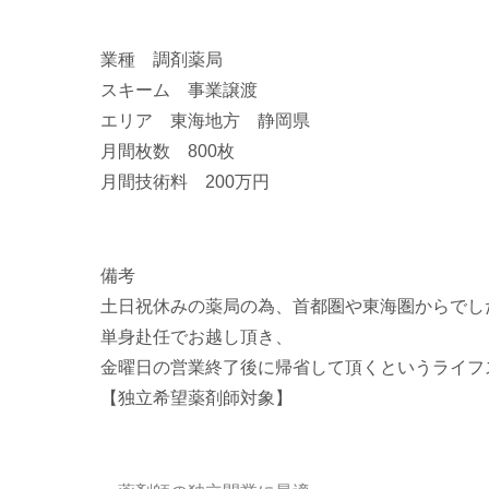
業種 調剤薬局
スキーム 事業譲渡
エリア 東海地方 静岡県
月間枚数 800枚
月間技術料 200万円
備考
土日祝休みの薬局の為、首都圏や東海圏からでし
単身赴任でお越し頂き、
金曜日の営業終了後に帰省して頂くというライフ
【独立希望薬剤師対象】