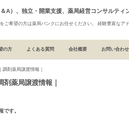
M＆A）、独立・開業支援、薬局経営コンサルティ
却をご希望の方は薬局バンクにお任せください。 経験豊富なア
望の方
よくある質問
会社概要
お問い合わせ
県｜調剤薬局譲渡情報｜
｜調剤薬局譲渡情報｜
情報です。
。