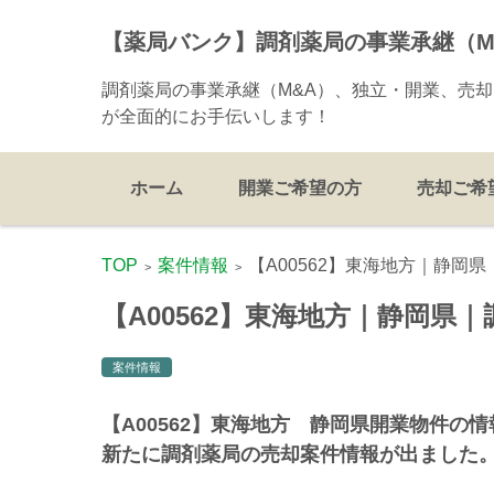
【薬局バンク】調剤薬局の事業承継（
調剤薬局の事業承継（M&A）、独立・開業、売
が全面的にお手伝いします！
コンテンツに移動
ホーム
開業ご希望の方
売却ご希
TOP
案件情報
【A00562】東海地方｜静岡
>
>
【A00562】東海地方｜静岡県
案件情報
【A00562】東海地方 静岡県開業物件の
新たに調剤薬局の売却案件情報が出ました